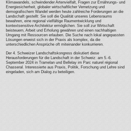
Klimawandels, schwindender Artenvielfalt, Fragen zur Ernährungs- und
Energiesicherheit, globaler wirtschaftlicher Vernetzung und
demografischem Wandel werden heute zahlreiche Forderungen an die
Landschaft gestellt: Sie soll die Qualität unseres Lebensraums
bewahren, eine regional vielfältige Raumentwicklung und
kontextsensitive Architektur ermöglichen. Sie soll zur Wirtschaft
beisteuern, Arbeit und Erholung gewähren und einen nachhaltigen
Umgang mit Ressourcen erlauben. Die Suche nach lokal angepassten
Lösungen erweist sich in der Praxis als komplex, da die
unterschiedlichen Ansprüche oft miteinander konkurrieren.
Der 4. Schweizer Landschaftskongress diskutiert diese
Herausforderungen für die Landschaft in der Schweiz: am 5.-6.
September 2024 in Tramelan und Bellelay im Parc naturel régional
Chasseral. Interessierte aus Praxis, Politik, Forschung und Lehre sind
eingeladen, sich am Dialog zu beteiligen.