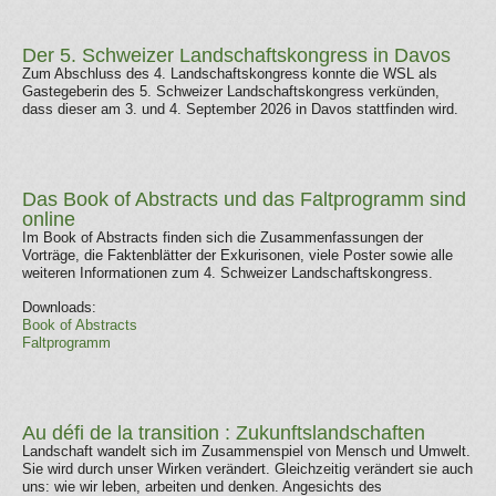
Der 5. Schweizer Landschaftskongress in Davos
Zum Abschluss des 4. Landschaftskongress konnte die WSL als
Gastegeberin des 5. Schweizer Landschaftskongress verkünden,
dass dieser am 3. und 4. September 2026 in Davos stattfinden wird.
Das Book of Abstracts und das Faltprogramm sind
online
Im Book of Abstracts finden sich die Zusammenfassungen der
Vorträge, die Faktenblätter der Exkurisonen, viele Poster sowie alle
weiteren Informationen zum 4. Schweizer Landschaftskongress.
Downloads:
Book of Abstracts
Faltprogramm
Au défi de la transition : Zukunftslandschaften
Landschaft wandelt sich im Zusammenspiel von Mensch und Umwelt.
Sie wird durch unser Wirken verändert. Gleichzeitig verändert sie auch
uns: wie wir leben, arbeiten und denken. Angesichts des