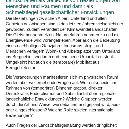
Landschaften als Geflechte von Beziehungen von
Menschen und Räumen und damit als
Schmelztiegel gesellschaftlicher Entwicklungen.
Die Beziehungen zwischen Alpen, Unterland und allen
Gebieten dazwischen sind in den letzten Jahren vielschichtiger
geworden. Zudem verändert der Klimawandel Landschaften.
Die Gletscher schmelzen, Naturgefahren nehmen zu und die
Energiewende wird vorangetrieben. Aber auch die Bedeutung
eines nachhaltigen Ganzjahrestourismus steigt, und
Menschen verlagern Wohn- und Arbeitsplätze vom Unterland
ins Berggebiet, wodurch dort eine neue Urbanität entsteht.
Umgekehrt hält auch die (temporäre) Mobilität aus
Berggebieten an.
Die Veränderungen manifestieren sich im physischen Raum,
werfen aber weitergehende Fragen auf: Wer entscheidet im
Rahmen von (temporärer) Binnenmigration, direkter
Demokratie, Föderalismus und Subsidiarität über regionale
landschaftliche Entwicklungen? Welche Gruppen werden
durch die Art und Weise, wie debattiert und geplant wird, aus-
oder eingeschlossen? Welche Rolle spielen internationale
Beziehungen?
Auch Fragen der Landschaftsgestaltung werden dringlicher: