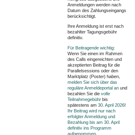
Anmeldungen werden nach
Datum des Zahlungseingangs
berücksichtigt.
Ihre Anmeldung ist erst nach
bezahlter Tagungsgebühr
definitiv.
Für Beitragende wichtig:
Wenn Sie einen im Rahmen
des Calls eingereichten und
akzeptierten Beitrag für die
Parallelsessions oder den
Marktplatz (Poster) haben,
melden Sie sich über das
reguläre Anmeldeportal an
und
bezahlen Sie die
volle
Teilnahmegebühr
bis
spätestens am
30. April 2026
!
Ihr Beitrag wird nur nach
erfolgter Anmeldung und
Bezahlung bis am 30. April
definitiv ins Programm
aufgenommen.