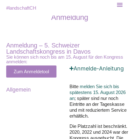
#landschaftCH
Tagungsort & Überna
Anmeldung
Anmeldung – 5. Schweizer
Landschaftskongress in Davos
Sie können sich noch bis am 15. August für den Kongress
anmelden:
Anmelde-Anleitung
Zum Anmeldetool
Bitte
melden Sie sich bis
Allgemein
spätestens 15. August 2026
an
; später sind nur noch
Eintritte an der Tageskasse
und mit reduziertem Service
erhältlich.
Die Platzzahl ist beschränkt.
2020, 2022 und 2024 war der
Kongress ausgebucht. Die